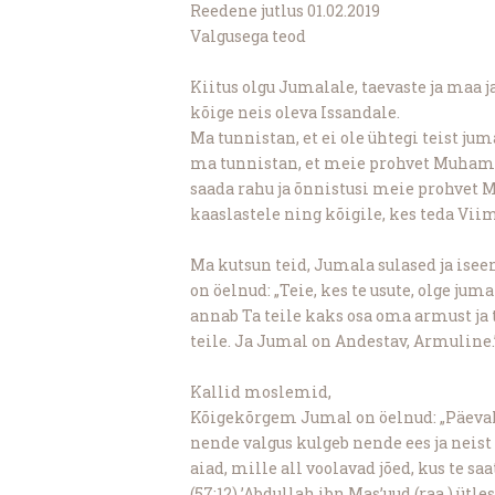
Reedene jutlus 01.02.2019
Valgusega teod
Kiitus olgu Jumalale, taevaste ja maa j
kõige neis oleva Issandale.
Ma tunnistan, et ei ole ühtegi teist ju
ma tunnistan, et meie prohvet Muham
saada rahu ja õnnistusi meie prohvet
kaaslastele ning kõigile, kes teda Vii
Ma kutsun teid, Jumala sulased ja is
on öelnud: „Teie, kes te usute, olge ju
annab Ta teile kaks osa oma armust ja t
teile. Ja Jumal on Andestav, Armuline.”
Kallid moslemid,
Kõigekõrgem Jumal on öelnud: „Päeval,
nende valgus kulgeb nende ees ja neist
aiad, mille all voolavad jõed, kus te saa
(57:12) ’Abdullah ibn Mas’uud (raa ) ütl