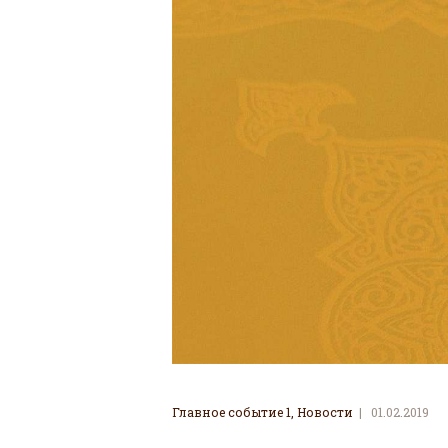
Главное событие 1
,
Новости
01.02.2019