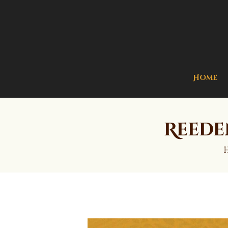
Home
Reede