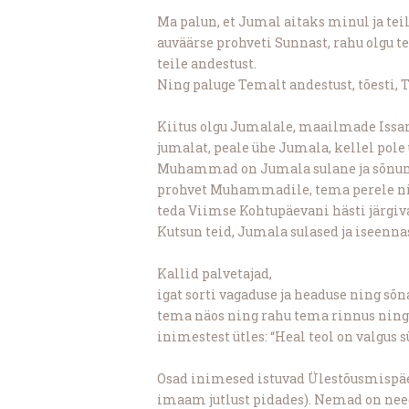
Ma palun, et Jumal aitaks minul ja tei
auväärse prohveti Sunnast, rahu olgu t
teile andestust.
Ning paluge Temalt andestust, tõesti, 
Kiitus olgu Jumalale, maailmade Issand
jumalat, peale ühe Jumala, kellel pole
Muhammad on Jumala sulane ja sõnumit
prohvet Muhammadile, tema perele nin
teda Viimse Kohtupäevani hästi järgiv
Kutsun teid, Jumala sulased ja iseenna
Kallid palvetajad,
igat sorti vagaduse ja headuse ning sõ
tema näos ning rahu tema rinnus ning v
inimestest ütles: “Heal teol on valgus s
Osad inimesed istuvad Ülestõusmispäev
imaam jutlust pidades). Nemad on need