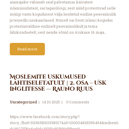
aiamajake vabaneb seal palvetamas käivatest
islamiusulistest, sai tagasilöögi, sest nüüd protestivad selle
müügi vastu kogudusest välja heidetud endine peavaimulik
ja teisedki usukaaslased. Nimelt sai Eesti islami kogudus
protestiavalduse endiselt peavaimulikult ja tema
lähikondsetelt, sest nende sõnul on Arukase 16 maja…
Read more
Moslemite uskumused
lahtiseletatult | 2. osa – Usk
inglitesse — Rauno Ruus
Uncategorized
14.10.2025
0
Comments
https://www.facebook.com/story.php?
story_fbid=3115658311938317&id=100004825356454&mibexti
d=WC7FNe&rdid=AY3EuH1PHvfiRwc9