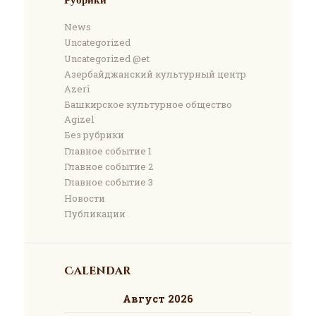
Рубрики
News
Uncategorized
Uncategorized @et
Азербайджанский культурный центр
Azeri
Башкирское культурное общество
Agizel
Без рубрики
Главное событие 1
Главное событие 2
Главное событие 3
Новости
Публикации
Calendar
Август 2026