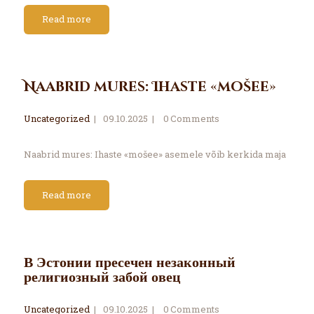
Read more
Naabrid mures: Ihaste «mošee»
Uncategorized
09.10.2025
0
Comments
Naabrid mures: Ihaste «mošee» asemele võib kerkida maja
Read more
В Эстонии пресечен незаконный
религиозный забой овец
Uncategorized
09.10.2025
0
Comments