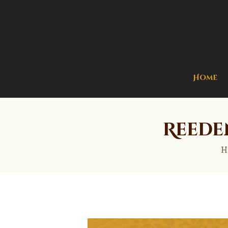
Home
Reede
H