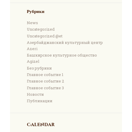
Рубрики
News
Uncategorized
Uncategorized @et
Азербайджанский культурный центр
Azeri
Башкирское культурное общество
Agizel
Без рубрики
Главное событие 1
Главное событие 2
Главное событие 3
Новости
Публикации
Calendar