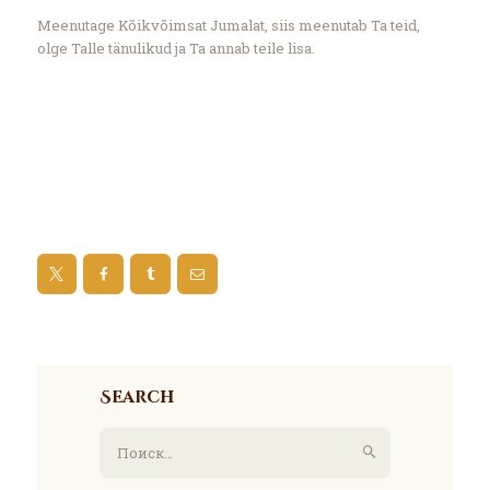
Meenutage Kõikvõimsat Jumalat, siis meenutab Ta teid,
olge Talle tänulikud ja Ta annab teile lisa.
Search
Найти: