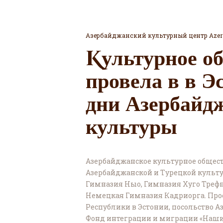
Азербайджанский культурный центр Azer
Kультурное о
провела в в Э
дни Азербайд
культуры
Азербайджанское культурное общест
Азербайджанской и Турецкой культу
Гимназия Ныо, Гимназия Хуго Трефн
Немецкая Гимназия Кадриорга. Про
Республики в Эстонии, посольство А
Фонд интеграции и миграции «Наши л