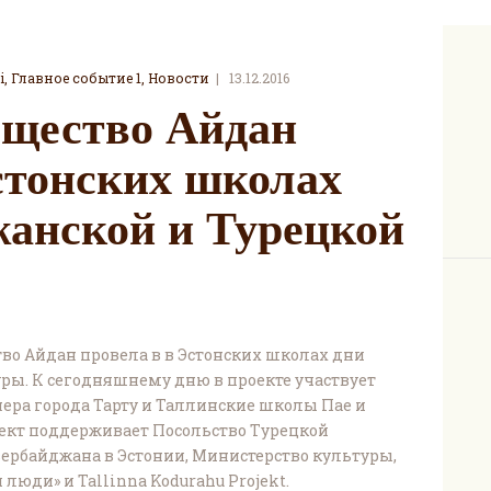
i
,
Главное событие 1
,
Новости
13.12.2016
бщество Айдан
стонских школах
жанской и Турецкой
во Айдан провела в в Эстонских школах дни
ры. К сегодняшнему дню в проекте участвует
ера города Тарту и Таллинские школы Пае и
ект поддерживает Посольство Турецкой
зербайджана в Эстонии, Министерство культуры,
юди» и Tallinna Kodurahu Projekt.