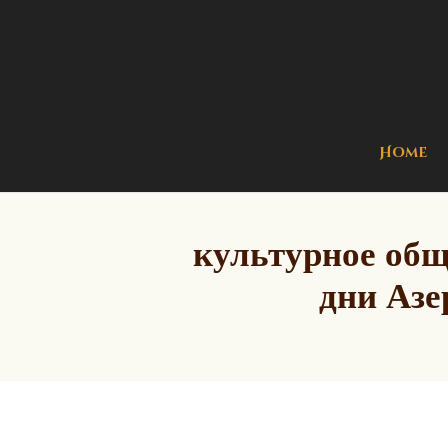
Home
культурное общ
дни Азе