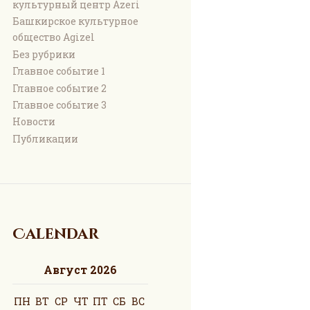
культурный центр Azeri
Башкирское культурное
общество Agizel
Без рубрики
Главное событие 1
Главное событие 2
Главное событие 3
Новости
Публикации
Calendar
Август 2026
ПН
ВТ
СР
ЧТ
ПТ
СБ
ВС