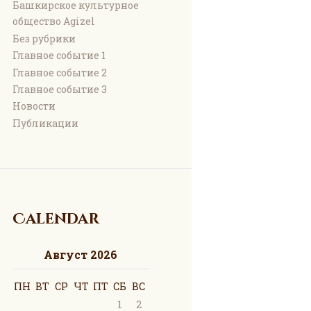
Башкирское культурное
общество Agizel
Без рубрики
Главное событие 1
Главное событие 2
Главное событие 3
Новости
Публикации
Calendar
Август 2026
ПН
ВТ
СР
ЧТ
ПТ
СБ
ВС
1
2