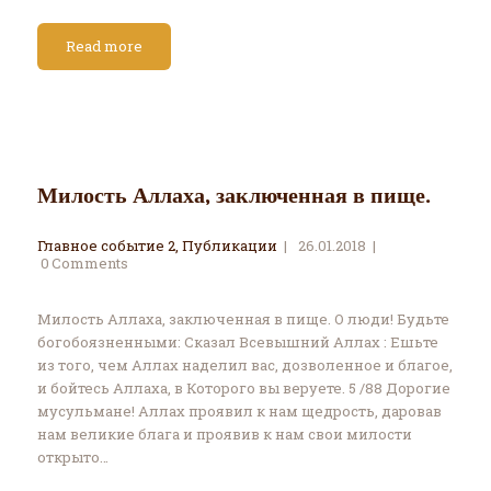
Read more
Милость Аллаха, заключенная в пище.
Главное событие 2
,
Публикации
26.01.2018
0
Comments
Милость Аллаха, заключенная в пище. О люди! Будьте
богобоязненными: Сказал Всевышний Аллах : Ешьте
из того, чем Аллах наделил вас, дозволенное и благое,
и бойтесь Аллаха, в Которого вы веруете. 5 /88 Дорогие
мусульмане! Аллах проявил к нам щедрость, даровав
нам великие блага и проявив к нам свои милости
открыто…