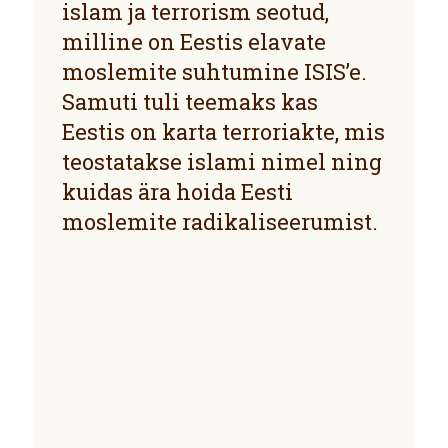
islam ja terrorism seotud,
milline on Eestis elavate
moslemite suhtumine ISIS’e.
Samuti tuli teemaks kas
Eestis on karta terroriakte, mis
teostatakse islami nimel ning
kuidas ära hoida Eesti
moslemite radikaliseerumist.