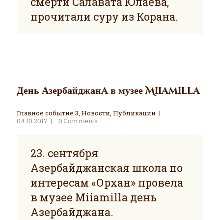
смерти Салавата Юлаева,
прочитали суру из Корана.
День Азербайджанa в музее Miiamilla
Главное событие 3
,
Новости
,
Публикации
04.10.2017
0
Comments
23. сентября
Азербайджанская школа по
интересам «Орхан» провела
в музее Miiamilla день
Азербайджана.