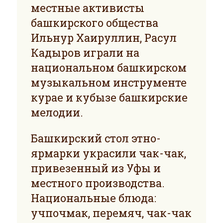
местные активисты
башкирского общества
Ильнур Хаируллин, Расул
Кадыров играли на
национальном башкирском
музыкальном инструменте
курае и кубызе башкирские
мелодии.
Башкирский стол этно-
ярмарки украсили чак-чак,
привезенный из Уфы и
местного производства.
Национальные блюда:
учпочмак, перемяч, чак-чак