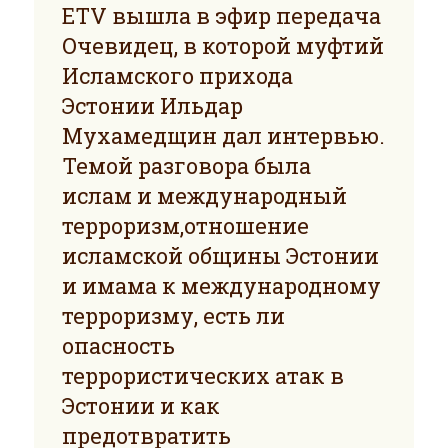
ETV вышла в эфир передача
Oчевидец, в которой муфтий
Исламского прихода
Эстонии Ильдаp
Мухамедщин дал интервью.
Темой разговора была
ислам и международный
терроризм,отношение
исламской общины Эстонии
и имама к международному
терроризму, есть ли
опасность
террористических атак в
Эстонии и как
предотвратить