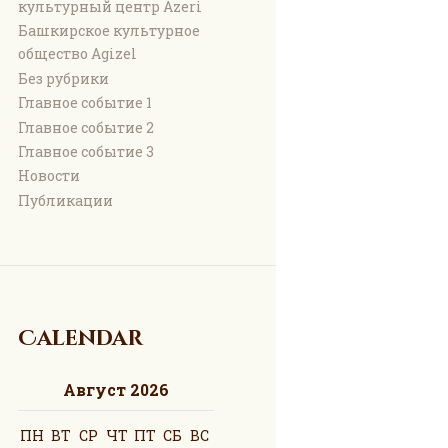
культурный центр Azeri
Башкирское культурное
общество Agizel
Без рубрики
Главное событие 1
Главное событие 2
Главное событие 3
Новости
Публикации
Calendar
Август 2026
ПН
ВТ
СР
ЧТ
ПТ
СБ
ВС