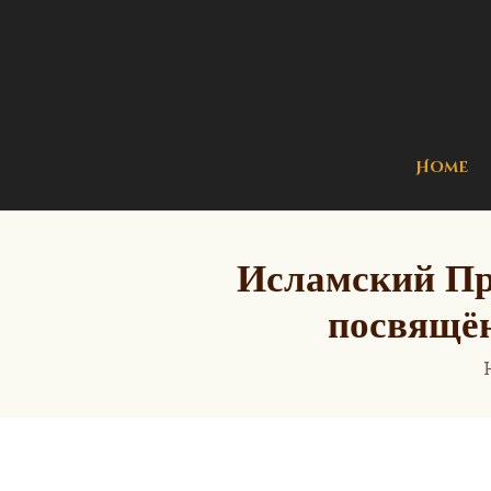
Home
Исламский Пр
посвящён