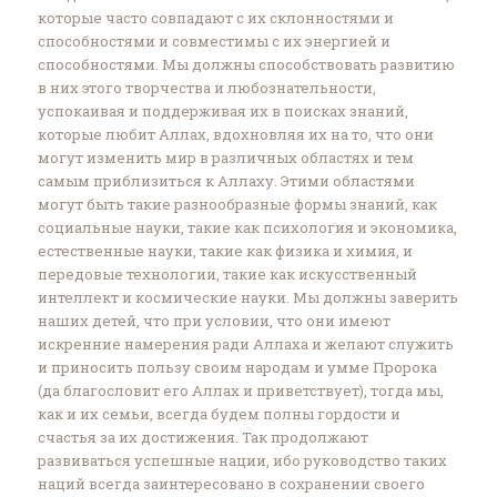
которые часто совпадают с их склонностями и
способностями и совместимы с их энергией и
способностями. Мы должны способствовать развитию
в них этого творчества и любознательности,
успокаивая и поддерживая их в поисках знаний,
которые любит Аллах, вдохновляя их на то, что они
могут изменить мир в различных областях и тем
самым приблизиться к Аллаху. Этими областями
могут быть такие разнообразные формы знаний, как
социальные науки, такие как психология и экономика,
естественные науки, такие как физика и химия, и
передовые технологии, такие как искусственный
интеллект и космические науки. Мы должны заверить
наших детей, что при условии, что они имеют
искренние намерения ради Аллаха и желают служить
и приносить пользу своим народам и умме Пророка
(да благословит его Аллах и приветствует), тогда мы,
как и их семьи, всегда будем полны гордости и
счастья за их достижения. Так продолжают
развиваться успешные нации, ибо руководство таких
наций всегда заинтересовано в сохранении своего