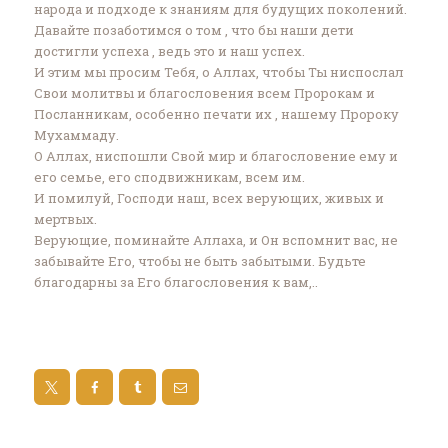
народа и подходе к знаниям для будущих поколений.
Давайте позаботимся о том , что бы наши дети
достигли успеха , ведь это и наш успех. ‎
И этим мы просим Тебя, о Аллах, чтобы Ты ниспослал
Свои молитвы и благословения всем Пророкам и
Посланникам, особенно печати их , нашему Пророку
Мухаммаду.
О Аллах, ниспошли Свой мир и благословение ему и
его семье, его сподвижникам, всем им.
И помилуй, Господи наш, всех верующих, живых и
мертвых. ‎
Верующие, поминайте Аллаха, и Он вспомнит вас, не
забывайте Его, чтобы не быть забытыми. Будьте
благодарны за Его благословения к вам,..‎